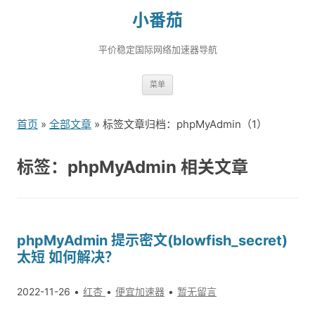
小番茄
平价稳定国际网络加速器导航
跳
菜单
转
到
首页
»
全部文章
» 标签文章归档：phpMyAdmin（1）
内
容
标签：phpMyAdmin 相关文章
phpMyAdmin 提示密文(blowfish_secret)
太短 如何解决？
2022-11-26
红杏
便宜加速器
暂无留言