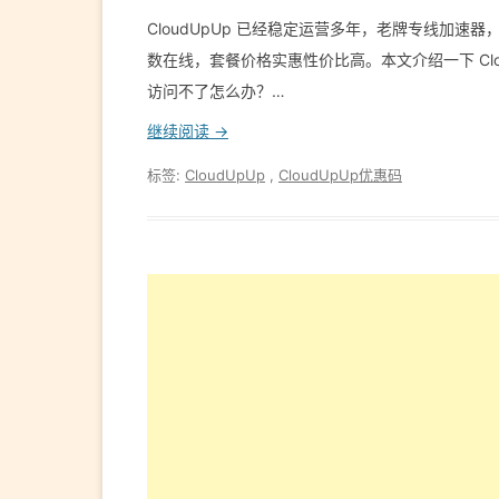
CloudUpUp 已经稳定运营多年，老牌专线加速器，i
数在线，套餐价格实惠性价比高。本文介绍一下 CloudUp
访问不了怎么办？…
继续阅读 →
标签:
CloudUpUp
,
CloudUpUp优惠码