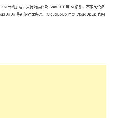
epl 专线加速，支持流媒体及 ChatGPT 等 AI 解锁。不限制设备
Up 最新促销优惠码。 CloudUpUp 官网 CloudUpUp 官网