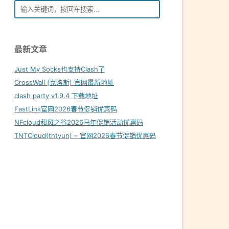
最新文章
Just My Socks也支持Clash了
CrossWall (克洛斯) 官网最新地址
clash party v1.9.4 下载地址
FastLink官网2026春节促销优惠码
NFcloud和风之谷2026马年促销活动优惠码
TNTCloud(tntyun) – 官网2026春节促销优惠码