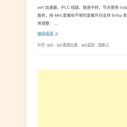
ash 加速器，IPLC 线路、隧道中转，节点使用 tro
服务，除 Mini 套餐和不限时套餐外均支持 Emby 
将调整： …
继续阅读 →
标签:
ash
,
ash套餐价格
,
ash官网
,
微斯人