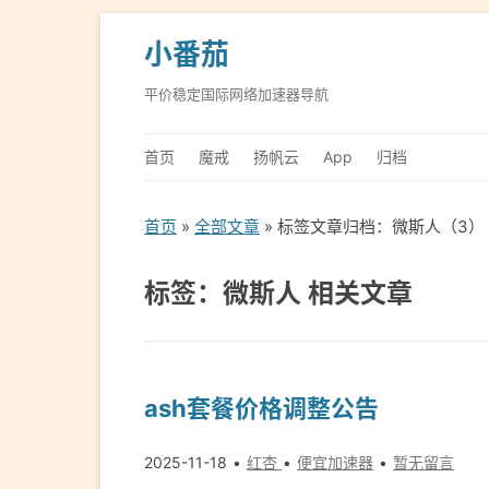
小番茄
平价稳定国际网络加速器导航
首页
魔戒
扬帆云
App
归档
首页
»
全部文章
» 标签文章归档：微斯人（3）
标签：微斯人 相关文章
ash套餐价格调整公告
2025-11-18
红杏
便宜加速器
暂无留言