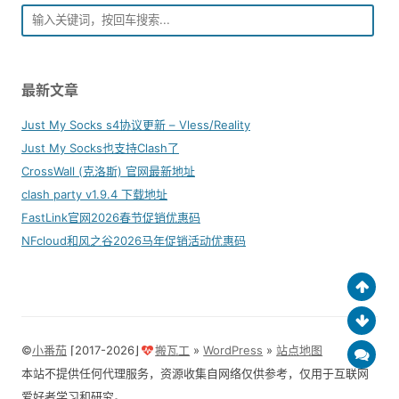
最新文章
Just My Socks s4协议更新 – Vless/Reality
Just My Socks也支持Clash了
CrossWall (克洛斯) 官网最新地址
clash party v1.9.4 下载地址
FastLink官网2026春节促销优惠码
NFcloud和风之谷2026马年促销活动优惠码
©
小番茄
⌈2017-2026⌋
搬瓦工
»
WordPress
»
站点地图
本站不提供任何代理服务，资源收集自网络仅供参考，仅用于互联网
爱好者学习和研究。