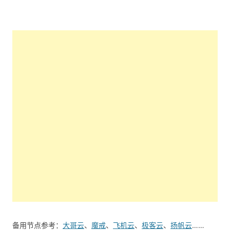
备用节点参考：
大哥云
、
魔戒
、
飞机云
、
极客云
、
扬帆云
……