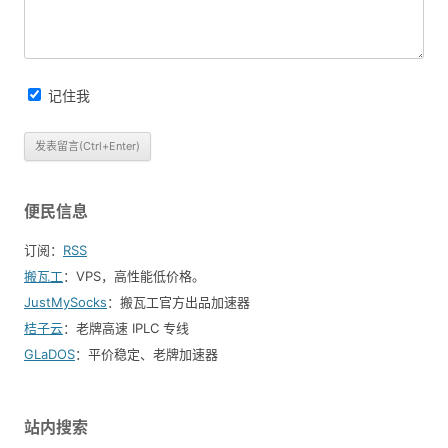
记住我
便民信息
订阅：
RSS
搬瓦工
：VPS，高性能低价格。️
JustMySocks
：搬瓦工官方出品加速器
桔子云
：老牌高速 IPLC 专线
GLaDOS
：平价稳定、老牌加速器
站内搜索