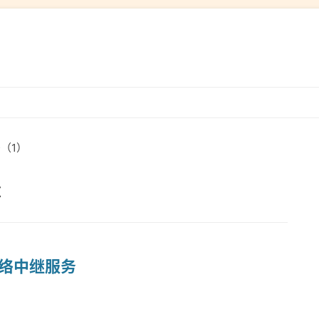
跳
转
到
（1）
内
容
章
网络中继服务