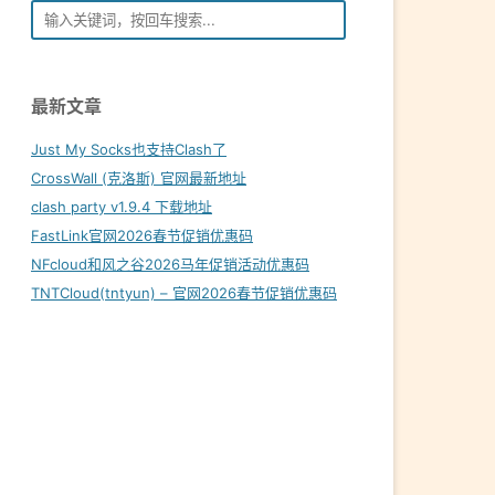
最新文章
Just My Socks也支持Clash了
CrossWall (克洛斯) 官网最新地址
clash party v1.9.4 下载地址
FastLink官网2026春节促销优惠码
NFcloud和风之谷2026马年促销活动优惠码
TNTCloud(tntyun) – 官网2026春节促销优惠码