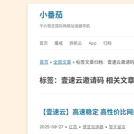
小番茄
平价稳定国际网络加速器导航
首页
魔戒
扬帆云
App
归档
首页
»
全部文章
» 标签文章归档：壹速云邀请码
标签：壹速云邀请码 相关文
【壹速云】高速稳定 高性价比
2025-09-27
红杏
便宜加速器
暂无留言