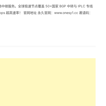
服务。全球极速节点覆盖 50+国家 BGP 中转与 IPLC 专线
 超高速率！ 官网地址 永久官网：www.onesy1.cc 邀请码：