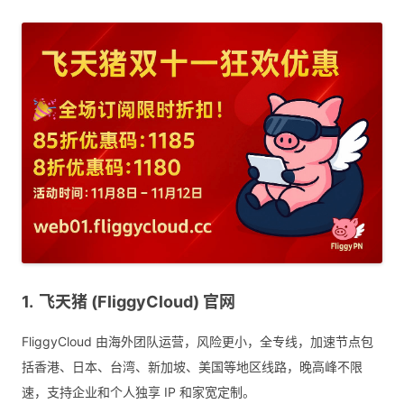
飞天猪 (FliggyCloud) 官网
FliggyCloud 由海外团队运营，风险更小，全专线，加速节点包
括香港、日本、台湾、新加坡、美国等地区线路，晚高峰不限
速，支持企业和个人独享 IP 和家宽定制。