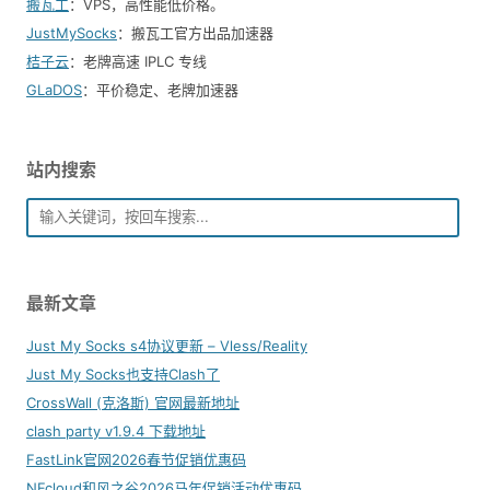
搬瓦工
：VPS，高性能低价格。️
JustMySocks
：搬瓦工官方出品加速器
桔子云
：老牌高速 IPLC 专线
GLaDOS
：平价稳定、老牌加速器
站内搜索
最新文章
Just My Socks s4协议更新 – Vless/Reality
Just My Socks也支持Clash了
CrossWall (克洛斯) 官网最新地址
clash party v1.9.4 下载地址
FastLink官网2026春节促销优惠码
NFcloud和风之谷2026马年促销活动优惠码