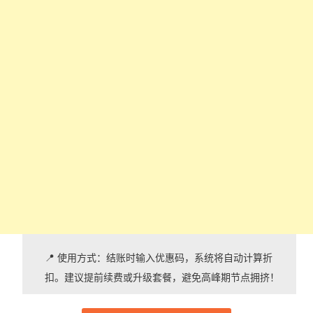
📍 使用方式：结账时输入优惠码，系统将自动计算折
扣。建议提前续费或升级套餐，避免高峰期节点拥挤！