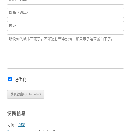
记住我
便民信息
订阅：
RSS