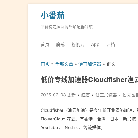
小番茄
平价稳定国际网络加速器导航
首页
魔戒
扬帆云
App
归档
首页
»
全部文章
»
便宜加速器
» 正文
低价专线加速器Cloudfisher
2025-03-03 更新
红杏
便宜加速器
暂无留
Cloudfisher（渔云加速）是今年新开业网络加速
FlowerCloud 花云。有香港、台湾、日本、新
YouTube 、 Netfilx 、等流媒体。