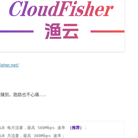
isher.net/
是赚到，跑路也不心痛……
48GiB 每月流量，最高 500Mbps 速率 
（推荐）
；

0GiB 月流量，最高 300Mbps 速率；
