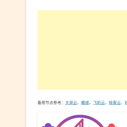
备用节点参考：
大哥云
、
魔戒
、
飞机云
、
极客云
、