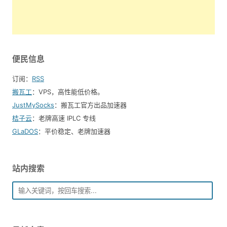
便民信息
订阅：
RSS
搬瓦工
：VPS，高性能低价格。️
JustMySocks
：搬瓦工官方出品加速器
桔子云
：老牌高速 IPLC 专线
GLaDOS
：平价稳定、老牌加速器
站内搜索