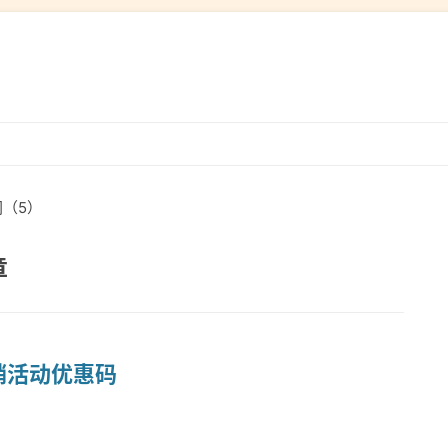
跳
转
到
网（5）
内
容
章
促销活动优惠码