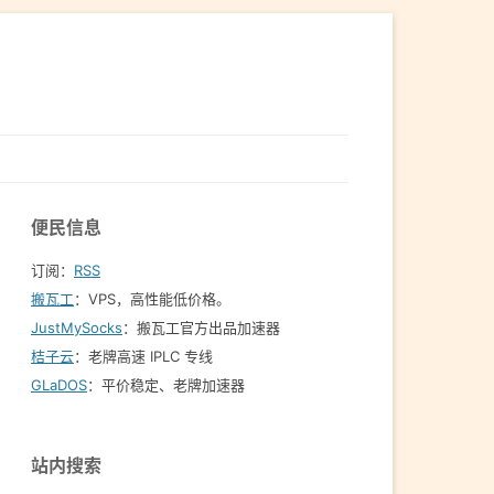
便民信息
订阅：
RSS
搬瓦工
：VPS，高性能低价格。️
JustMySocks
：搬瓦工官方出品加速器
桔子云
：老牌高速 IPLC 专线
GLaDOS
：平价稳定、老牌加速器
站内搜索