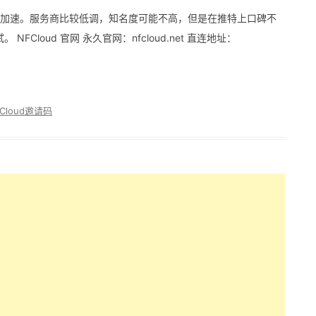
平台网络加速。服务商比较低调，知名度可能不高，但是在推特上口碑不
loud 官网 永久官网：nfcloud.net 直连地址：
Cloud邀请码