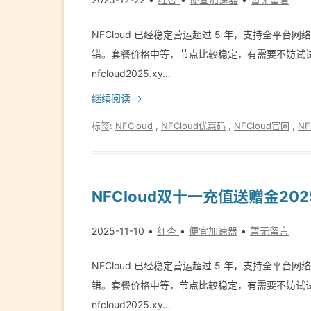
NFCloud 已经稳定营运超过 5 年，支持全
错。套餐价格中等，节点比较稳定，有需要不妨试试。 NFC
nfcloud2025.xy…
继续阅读 →
标签:
NFCloud
,
NFCloud优惠码
,
NFCloud官网
,
NF
NFCloud双十一充值送赠金20
2025-11-10
红杏
便宜加速器
暂无留言
NFCloud 已经稳定营运超过 5 年，支持全
错。套餐价格中等，节点比较稳定，有需要不妨试试。 NFC
nfcloud2025.xy…