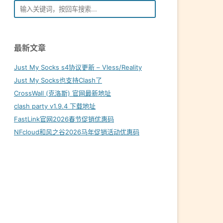
最新文章
Just My Socks s4协议更新 – Vless/Reality
Just My Socks也支持Clash了
CrossWall (克洛斯) 官网最新地址
clash party v1.9.4 下载地址
FastLink官网2026春节促销优惠码
NFcloud和风之谷2026马年促销活动优惠码