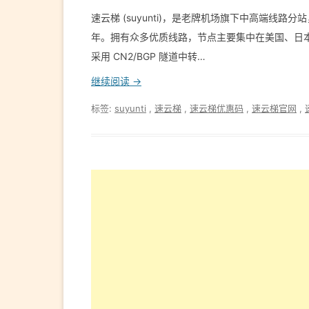
速云梯 (suyunti)，是老牌机场旗下中高端线路分站，使
年。拥有众多优质线路，节点主要集中在美国、日
采用 CN2/BGP 隧道中转…
继续阅读 →
标签:
suyunti
,
速云梯
,
速云梯优惠码
,
速云梯官网
,