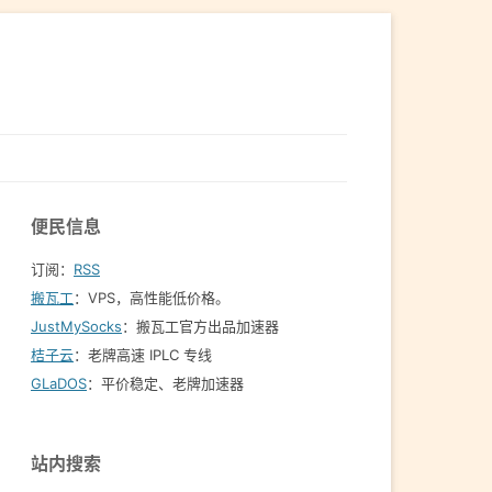
便民信息
订阅：
RSS
搬瓦工
：VPS，高性能低价格。️
JustMySocks
：搬瓦工官方出品加速器
桔子云
：老牌高速 IPLC 专线
GLaDOS
：平价稳定、老牌加速器
站内搜索