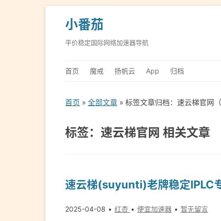
小番茄
平价稳定国际网络加速器导航
首页
魔戒
扬帆云
App
归档
首页
»
全部文章
» 标签文章归档：速云梯官网（
标签：速云梯官网 相关文章
速云梯(suyunti)老牌稳定IPL
2025-04-08
红杏
便宜加速器
暂无留言