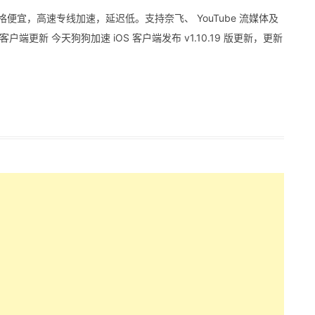
价格便宜，高速专线加速，延迟低。支持奈飞、 YouTube 流媒体及
S 客户端更新 今天狗狗加速 iOS 客户端发布 v1.10.19 版更新，更新