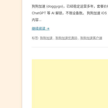
狗狗加速 (doggygo)，已经稳定运营多年，套餐
ChatGPT 等 AI 解锁，不限设备数。 狗狗加速 iO
内容…
继续阅读 →
标签:
狗狗加速
,
狗狗加速优惠码
,
狗狗加速客户端