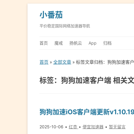
小番茄
平价稳定国际网络加速器导航
首页
魔戒
扬帆云
App
归档
首页
»
全部文章
» 标签文章归档：狗狗加速客户
标签：狗狗加速客户端 相关
狗狗加速iOS客户端更新v1.10.1
2025-10-06
红杏
便宜加速器
暂无留言