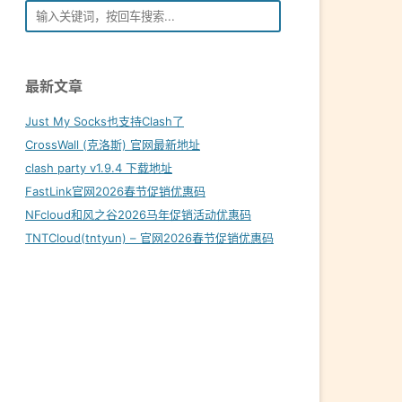
最新文章
Just My Socks也支持Clash了
CrossWall (克洛斯) 官网最新地址
clash party v1.9.4 下载地址
FastLink官网2026春节促销优惠码
NFcloud和风之谷2026马年促销活动优惠码
TNTCloud(tntyun) – 官网2026春节促销优惠码